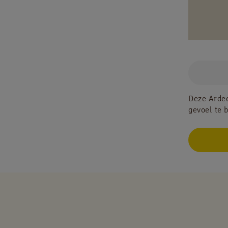
Deze Ardee
gevoel te 