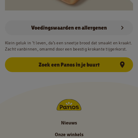
NL
FR
Voedingswaarden en allergenen
Juridische informatie
Klein geluk in ‘t leven, da’s een sneetje brood dat smaakt en kraakt.
Zacht vanbinnen, omarmd door een beestig krokante tijgerkorst.
Privacy policy
Cookie policy
Zoek een Panos in je buurt
Nieuws
Onze winkels