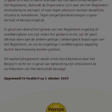
In geval zich een situatie voordoet die niet werd ondervangen in
het Reglement, behoudt de Organisator zich voor om het Reglement
alsdusdanig te wijzigen of naar eigen absoluut oordeel dergelijke
situatie te remediëren. Tegen dergelijke beslissingen is geen
verhaal of beroep mogelijk.
In geval een deel of het geheel van het Reglement ongeldig of
onafdwingbaar zou zijn onder het geldend recht, zal dit geen
afbreuk doen aan de andere geldige / afdwingbare bepalingen van
het Reglement, en zal de ongeldige / onafdwingbare bepaling
buiten beschouwing worden gelaten.
Dit wedstrijdreglement wordt uitsluitend beheerst door het
Belgisch recht en in geval van betwisting zijn uitsluitend de
rechtbanken van Dendermonde bevoegd.
Opgemaakt te Haaltert op 1 oktober 2025