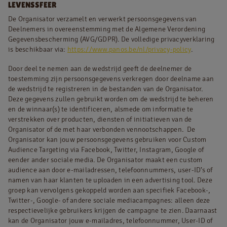
LEVENSSFEER
De Organisator verzamelt en verwerkt persoonsgegevens van
Deelnemers in overeenstemming met de Algemene Verordening
Gegevensbescherming (AVG/GDPR). De volledige privacyverklaring
is beschikbaar via:
https://www.panos.be/nl/privacy-policy
.
Door deel te nemen aan de wedstrijd geeft de deelnemer de
toestemming zijn persoonsgegevens verkregen door deelname aan
de wedstrijd te registreren in de bestanden van de Organisator.
Deze gegevens zullen gebruikt worden om de wedstrijd te beheren
en de winnaar(s) te identificeren, alsmede om informatie te
verstrekken over producten, diensten of initiatieven van de
Organisator of de met haar verbonden vennootschappen. De
Organisator kan jouw persoonsgegevens gebruiken voor Custom
Audience Targeting via Facebook, Twitter, Instagram, Google of
eender ander sociale media. De Organisator maakt een custom
audience aan door e-mailadressen, telefoonnummers, user-ID’s of
namen van haar klanten te uploaden in een advertising tool. Deze
groep kan vervolgens gekoppeld worden aan specifiek Facebook-,
Twitter-, Google- of andere sociale mediacampagnes: alleen deze
respectievelijke gebruikers krijgen de campagne te zien. Daarnaast
kan de Organisator jouw e-mailadres, telefoonnummer, User-ID of