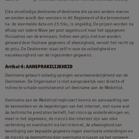
Elke onvolledige deelname of deelname die op een andere manier
verzonden wordt dan voorzien in dit Reglement of die binnenkomt
na de voormelde data om 23:59u, is ongeldig. De prijzen worden na
afloop van iedere Wave per post opgestuurd naar het opgegeven
thuisadres van de winnaars. Indien een prijs niet kan worden
geleverd door foutieve gegevens of afwezigheid, vervalt het recht op
de prijs. De Deelnemer staat zelf in voor de volledigheid en
nauwkeurigheid van de ingezonden gegevens.
Artikel 4: AANSPRAKELIJKHEID
Deelname gebeurt volledig op eigen verantwoordelijkheid van de
Deelnemer. De Organisator is niet aansprakelijk voor directe of
indirecte schade voortvloeiend uit deelname aan de Wedstrijd.
Deelname aan de Wedstrijd impliceert kennis en aanvaarding van
de kenmerken en de beperkingen van het internet, met name wat
de technische prestaties betreft, het risico op onderbrekingen en,
meer in het algemeen, de risico’s die inherent zijn aan elke
verbinding en overdracht via het internet, de afwezigheid van
beveiliging van bepaalde gegevens tegen eventuele omleidingen en
de risico’s op besmetting door eventuele virussen op het netwerk.