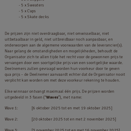
- 5 x Sweaters
- 5 x Caps
- 5 x Skate decks
De prijzen zijn niet overdraagbaar, niet omwisselbaar, niet
uitbetaalbaar in geld, niet uitbreidbaar noch aanpasbaar, en
onderworpen aan de algemene voorwaarden van de leverancier(s).
Naar gelang de omstandigheden en mogelijkheden, behoudt de
Organisator zich te allen tijde het recht voor de gewonnen prijs te
vervangen door een soortgelijke prijs van een soortgelijke waarde.
Deelnemers zullen gevraagd worden hun voorkeur door te geven
qua prijs – de Deelnemer aanvaardt echter dat de Organisator nooit
verplicht kan worden om met deze voorkeur rekening te houden.
Elke winnaar ontvangt maximaal één prijs. De prijzen worden
uitgedeeld in 3 fasen (“
Waves
”), met name:
Wave 1: [6 oktober 2025 tot en met 19 oktober 2025]
Wave 2: [20 oktober 2025 tot en met 2 november 2025]
Wave 3: [3 november 2025 tot en met 16 november 2025]