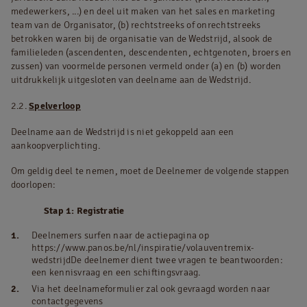
medewerkers, ...) en deel uit maken van het sales en marketing
team van de Organisator, (b) rechtstreeks of onrechtstreeks
betrokken waren bij de organisatie van de Wedstrijd, alsook de
familieleden (ascendenten, descendenten, echtgenoten, broers en
zussen) van voormelde personen vermeld onder (a) en (b) worden
uitdrukkelijk uitgesloten van deelname aan de Wedstrijd.
2.2.
Spelverloop
Deelname aan de Wedstrijd is niet gekoppeld aan een
aankoopverplichting.
Om geldig deel te nemen, moet de Deelnemer de volgende stappen
doorlopen:
Stap 1: Registratie
Deelnemers surfen naar de actiepagina op
https://www.panos.be/nl/inspiratie/volauventremix-
wedstrijdDe deelnemer dient twee vragen te beantwoorden:
een kennisvraag en een schiftingsvraag.
Via het deelnameformulier zal ook gevraagd worden naar
contactgegevens