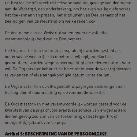
rechtstreekse of onrechtstreekse schade ten gevolge van deelname
aan de Wedstrijd, een onderbreking, om het even welke disfuncties,
het toekennen van prijzen, het uitsluiten van Deelnemers of het
beëindigen van de Wedstrijd om welke reden ook.
De deelname aan de Wedstrijd vallen onder de volledige
verantwoordelijkheid van de Deelnemers.
De Organisator kan evenmin aansprakelijk worden gesteld als
onderhavige wedstrijd zou moeten gewijzigd, ingekort of
geannuleerd worden wegens overmacht of om redenen buiten haar
wil. De Organisator behoudt zich het recht voor de wedstrijdperiode
te verlengen of elke aangekondigde datum uit te stellen.
De Organisator kan op elk ogenblik wijzigingen aanbrengen aan
het reglement door melding op de voormelde website.
De Organisator kan niet verantwoordelijk worden gesteld voor de
kwaliteit van de prijs of voor eventuele schade van enigerlei aard
die het gevolg zou zijn van de toekenning of het (eigenlijk of
oneigenlijk) gebruik van de prijs.
Artikel 5: BESCHERMING VAN DE PERSOONLIJKE