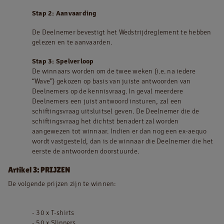
Stap 2: Aanvaarding
De Deelnemer bevestigt het Wedstrijdreglement te hebben
gelezen en te aanvaarden.
Stap 3: Spelverloop
De winnaars worden om de twee weken (i.e. na iedere
“Wave”) gekozen op basis van juiste antwoorden van
Deelnemers op de kennisvraag. In geval meerdere
Deelnemers een juist antwoord insturen, zal een
schiftingsvraag uitsluitsel geven. De Deelnemer die de
schiftingsvraag het dichtst benadert zal worden
aangewezen tot winnaar. Indien er dan nog een ex-aequo
wordt vastgesteld, dan is de winnaar die Deelnemer die het
eerste de antwoorden doorstuurde.
Artikel 3: PRIJZEN
De volgende prijzen zijn te winnen:
- 30 x T-shirts
- 50 x Slippers