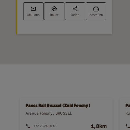
Mail ons
Route
Delen
Bestellen
Panos Rail Brussel (Zuid Fonsny)
Pa
Avenue Fonsny , BRUSSEL
Ru
1,8km
+32 2 524 56 45