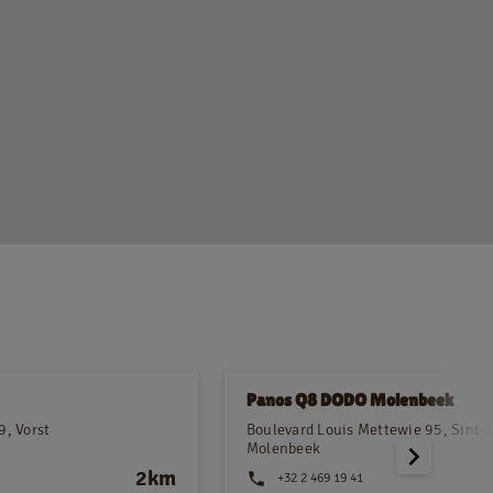
Panos Q8 DODO Molenbeek
9, Vorst
Boulevard Louis Mettewie 95, Sint-
Molenbeek
2km
+32 2 469 19 41