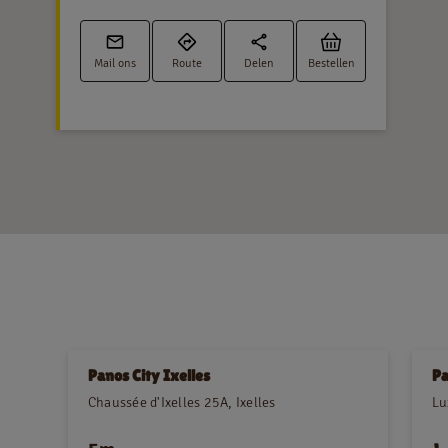
Mail ons
Route
Delen
Bestellen
Panos City Ixelles
Pa
Chaussée d'Ixelles 25A, Ixelles
Lu