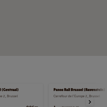
l (Centraal)
Panos Rail Brussel (Ravenstein)
pe 2, Brussel
Carrefour de l'Europe 2, Brussel