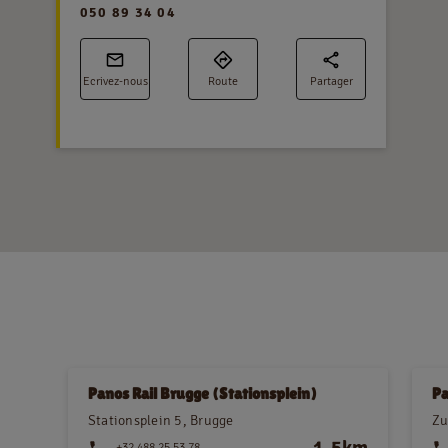
050 89 34 04
Ecrivez-nous
Route
Partager
Panos Rail Brugge (Stationsplein)
Pa
Stationsplein 5, Brugge
Zu
1,5km
+32 488 25 53 78