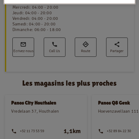
Mardi
:
04:00 - 20:00
Mercredi
:
04:00 - 20:00
Jeudi
:
04:00 - 20:00
Vendredi
:
04:00 - 20:00
NL
FR
Samedi
:
04:00 - 20:00
Dimanche
:
06:00 - 18:00
Information juridique
Privacy policy
Ecrivez-nous
Call Us
Route
Partager
Cookie policy
Les magasins les plus proches
Panos City Houthalen
Panos Q8 Genk
Vredelaan 37, Houthalen
Hoevenzavellaan 111
1,1km
+32 11 73 53 59
+32 89 84 22 30