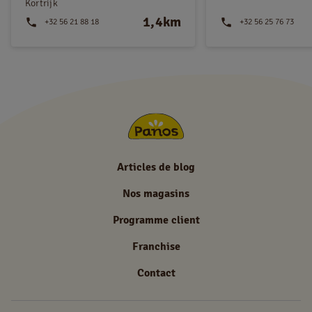
Kortrijk
1,4km
+32 56 21 88 18
+32 56 25 76 73
Articles de blog
Nos magasins
Programme client
Franchise
Contact