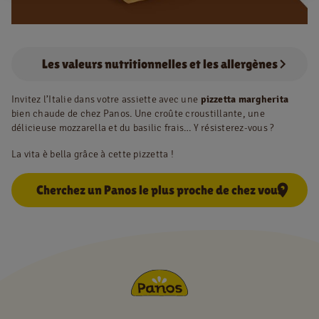
NL
FR
Les valeurs nutritionnelles et les allergènes
Information juridique
Invitez l’Italie dans votre assiette avec une
pizzetta margherita
bien chaude de chez Panos. Une croûte croustillante, une
Privacy policy
délicieuse mozzarella et du basilic frais… Y résisterez-vous ?
Cookie policy
La vita è bella grâce à cette pizzetta !
Cherchez un Panos le plus proche de chez vous