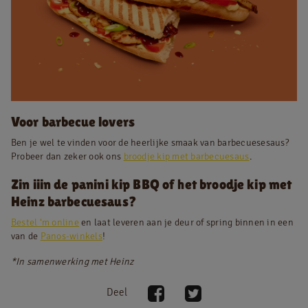
Voor barbecue lovers
Ben je wel te vinden voor de heerlijke smaak van barbecuesesaus?
Probeer dan zeker ook ons
broodje kip met barbecuesaus
.
Zin iiin de panini kip BBQ of het broodje kip met
Heinz barbecuesaus?
Bestel ‘m online
en laat leveren aan je deur of spring binnen in een
van de
Panos-winkels
!
*In samenwerking met Heinz
Deel