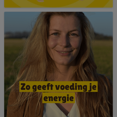
Zo geeft voeding je
energie